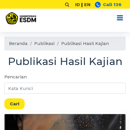
ID
|
EN
Call 136
Beranda
Publikasi
Publikasi Hasil Kajian
Publikasi Hasil Kajian
Pencarian
Cari