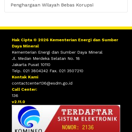
Penghargaan Wilayah Bebas Korupsi
Hak Cipta © 2026 Kementerian Energi dan Sumber
Daya Mineral
Kementerian Energi dan Sumber Daya Mineral
Jl. Medan Merdeka Selatan No. 18
Jakarta Pusat 10110
Telp. 021 3804242 Fax. 021 3507210
Kontak Kami
contactcenter136@esdm.go.id
Call Center:
136
v2.11.0