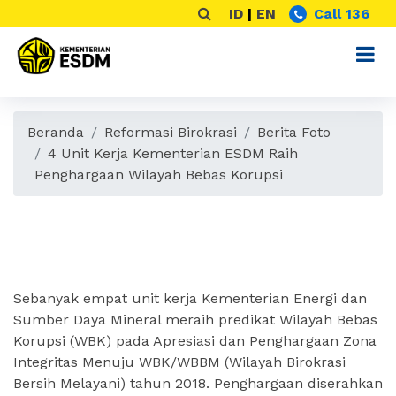
ID
|
EN
Call 136
Beranda
Reformasi Birokrasi
Berita Foto
4 Unit Kerja Kementerian ESDM Raih
Penghargaan Wilayah Bebas Korupsi
4 Unit Kerja Kementerian ESDM
Raih Penghargaan Wilayah
Bebas Korupsi
Sebanyak empat unit kerja Kementerian Energi dan
Sumber Daya Mineral meraih predikat Wilayah Bebas
Korupsi (WBK) pada Apresiasi dan Penghargaan Zona
Integritas Menuju WBK/WBBM (Wilayah Birokrasi
Bersih Melayani) tahun 2018. Penghargaan diserahkan