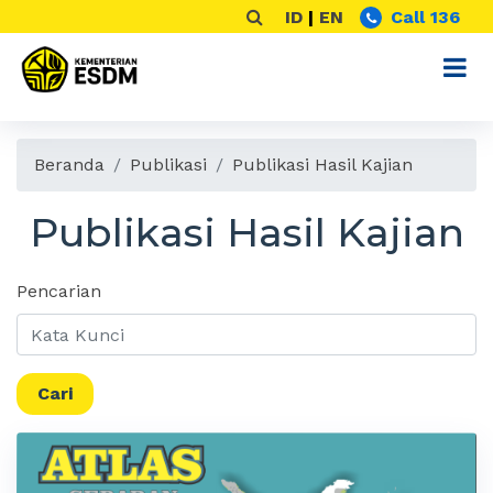
ID
|
EN
Call 136
Beranda
Publikasi
Publikasi Hasil Kajian
Publikasi Hasil Kajian
Pencarian
Cari