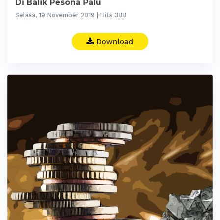
Di Balik Pesona Palu
Selasa, 19 November 2019 | Hits 388
Download