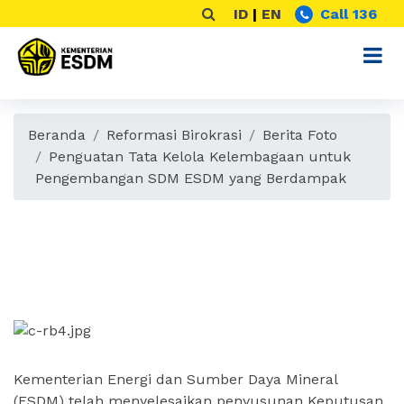
ID
|
EN
Call 136
Beranda
Reformasi Birokrasi
Berita Foto
Penguatan Tata Kelola Kelembagaan untuk
Pengembangan SDM ESDM yang Berdampak
Penguatan Tata Kelola
Kelembagaan untuk
Pengembangan SDM ESDM
yang Berdampak
Kementerian Energi dan Sumber Daya Mineral
(ESDM) telah menyelesaikan penyusunan Keputusan