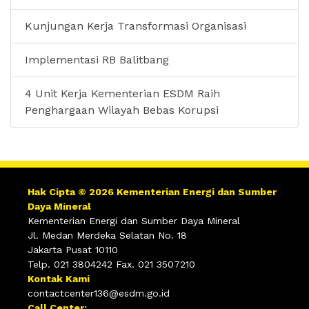
Kunjungan Kerja Transformasi Organisasi
Implementasi RB Balitbang
4 Unit Kerja Kementerian ESDM Raih
Penghargaan Wilayah Bebas Korupsi
Hak Cipta © 2026 Kementerian Energi dan Sumber
Daya Mineral
Kementerian Energi dan Sumber Daya Mineral
Jl. Medan Merdeka Selatan No. 18
Jakarta Pusat 10110
Telp. 021 3804242 Fax. 021 3507210
Kontak Kami
contactcenter136@esdm.go.id
Call Center: