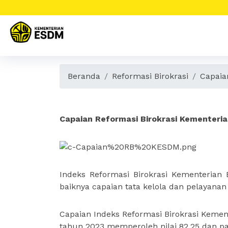
Beranda
Reformasi Birokrasi
Capaia
Capaian Reformasi Birokr
Capaian Reformasi Birokrasi Kementeri
Indeks Reformasi Birokrasi Kementerian
baiknya capaian tata kelola dan pelayanan
Capaian Indeks Reformasi Birokrasi Kemen
tahun 2023 memperoleh nilai 82.25 dan pad