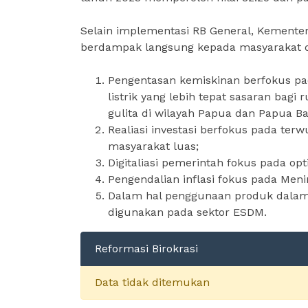
Selain implementasi RB General, Kement
berdampak langsung kepada masyarakat de
Pengentasan kemiskinan berfokus pad
listrik yang lebih tepat sasaran bag
gulita di wilayah Papua dan Papua Ba
Realiasi investasi berfokus pada te
masyarakat luas;
Digitaliasi pemerintah fokus pada 
Pengendalian inflasi fokus pada Men
Dalam hal penggunaan produk dalam 
digunakan pada sektor ESDM.
Reformasi Birokrasi
Data tidak ditemukan