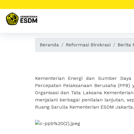
Beranda
Reformasi Birokrasi
Berita 
Kementerian ESDM Masuk
BKPM
Kementerian Energi dan Sumber Daya 
Percepatan Pelaksanaan Berusaha (PPB) y
Organisasi dan Tata Laksana Kementeri
menjalani berbagai penilaian lanjutan, sep
Ruang Sarulla Kementerian ESDM Jakarta.