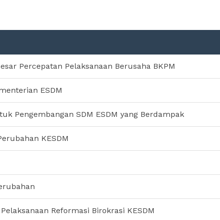
esar Percepatan Pelaksanaan Berusaha BKPM
ementerian ESDM
untuk Pengembangan SDM ESDM yang Berdampak
 Perubahan KESDM
Perubahan
i Pelaksanaan Reformasi Birokrasi KESDM