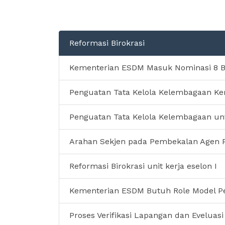
Reformasi Birokrasi
Kementerian ESDM Masuk Nominasi 8 B
Penguatan Tata Kelola Kelembagaan K
Penguatan Tata Kelola Kelembagaan 
Arahan Sekjen pada Pembekalan Agen
Reformasi Birokrasi unit kerja eselon I
Kementerian ESDM Butuh Role Model 
Proses Verifikasi Lapangan dan Eveluas