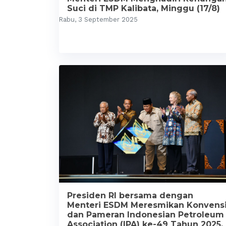
Suci di TMP Kalibata, Minggu (17/8)
Rabu, 3 September 2025
Presiden RI bersama dengan
Menteri ESDM Meresmikan Konvens
dan Pameran Indonesian Petroleum
Association (IPA) ke-49 Tahun 2025,