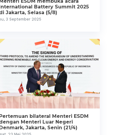
Menteri ESDM membuka acara
International Battery Summit 2025
di Jakarta, Selasa (5/8)
bu, 3 September 2025
Pertemuan bilateral Menteri ESDM
dengan Menteri Luar Negeri
Denmark, Jakarta, Senin (21/4)
mat, 23 Mei 2025