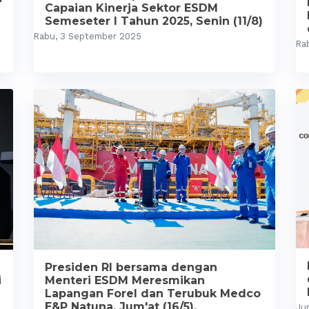
Capaian Kinerja Sektor ESDM
Semeseter I Tahun 2025, Senin (11/8)
Rabu, 3 September 2025
Ra
Presiden RI bersama dengan
Menteri ESDM Meresmikan
i
Lapangan Forel dan Terubuk Medco
E&P Natuna, Jum'at (16/5).
Ju