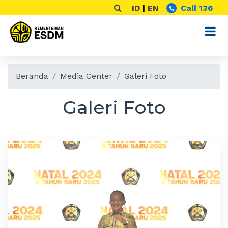
ID
|
EN
Call 136
Beranda
Media Center
Galeri Foto
Galeri Foto