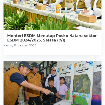
Menteri ESDM Menutup Posko Nataru sektor
ESDM 2024/2025, Selasa (7/1)
Kamis, 16 Januari 2025