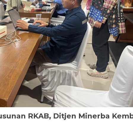
usunan RKAB, Ditjen Minerba Kemb