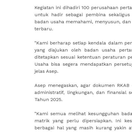
Kegiatan ini dihadiri 100 perusahaan p
untuk hadir sebagai pembina sekaligus f
badan usaha memahami, menyusun, dan me
terbaru.
"Kami berharap setiap kendala dalam pe
yang diajukan oleh badan usaha pert
ditetapkan sesuai ketentuan peraturan 
Usaha bisa segera mendapatkan persetuj
jelas Asep.
Asep menegaskan, agar dokumen RKAB da
administratif, lingkungan, dan finansi
Tahun 2025.
"Kami semua melihat kesungguhan bada
matrik yang perlu dipersiapkan. Ini k
berbagai hal yang masih kurang yakin a