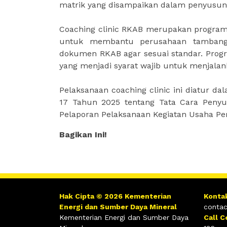
matrik yang disampaikan dalam penyusu
Coaching clinic RKAB merupakan program
untuk membantu perusahaan tamban
dokumen RKAB agar sesuai standar. Prog
yang menjadi syarat wajib untuk menjalank
Pelaksanaan coaching clinic ini diatur 
17 Tahun 2025 tentang Tata Cara Penyu
Pelaporan Pelaksanaan Kegiatan Usaha Pe
Bagikan Ini!
Hak Cipta © 2026 Kementerian
Konta
Energi dan Sumber Daya Mineral
contac
Kementerian Energi dan Sumber Daya
Call C