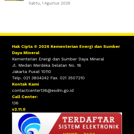
Sabtu, 1 Agustus 2026
Hak Cipta © 2026 Kementerian Energi dan Sumber
Daya Mineral
Kementerian Energi dan Sumber Daya Mineral
Jl. Medan Merdeka Selatan No. 18
Jakarta Pusat 10110
Telp. 021 3804242 Fax. 021 3507210
Kontak Kami
contactcenter136@esdm.go.id
Call Center:
136
v2.11.0