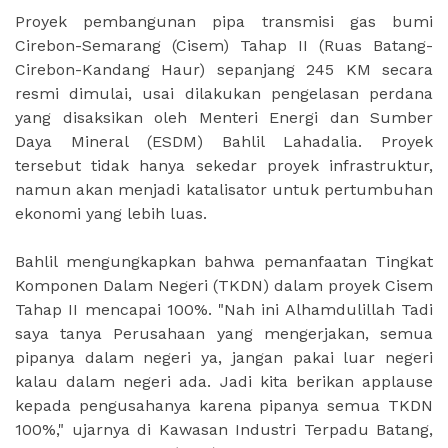
Proyek pembangunan pipa transmisi gas bumi
Cirebon-Semarang (Cisem) Tahap II (Ruas Batang-
Cirebon-Kandang Haur) sepanjang 245 KM secara
resmi dimulai, usai dilakukan pengelasan perdana
yang disaksikan oleh Menteri Energi dan Sumber
Daya Mineral (ESDM) Bahlil Lahadalia. Proyek
tersebut tidak hanya sekedar proyek infrastruktur,
namun akan menjadi katalisator untuk pertumbuhan
ekonomi yang lebih luas.
Bahlil mengungkapkan bahwa pemanfaatan Tingkat
Komponen Dalam Negeri (TKDN) dalam proyek Cisem
Tahap II mencapai 100%. "Nah ini Alhamdulillah Tadi
saya tanya Perusahaan yang mengerjakan, semua
pipanya dalam negeri ya, jangan pakai luar negeri
kalau dalam negeri ada. Jadi kita berikan applause
kepada pengusahanya karena pipanya semua TKDN
100%," ujarnya di Kawasan Industri Terpadu Batang,