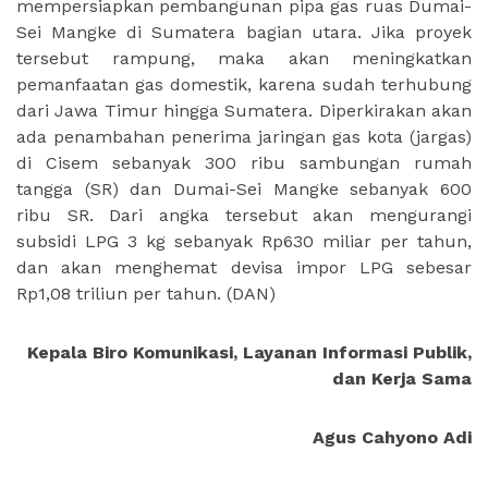
mempersiapkan pembangunan pipa gas ruas Dumai-
Sei Mangke di Sumatera bagian utara. Jika proyek
tersebut rampung, maka akan meningkatkan
pemanfaatan gas domestik, karena sudah terhubung
dari Jawa Timur hingga Sumatera. Diperkirakan akan
ada penambahan penerima jaringan gas kota (jargas)
di Cisem sebanyak 300 ribu sambungan rumah
tangga (SR) dan Dumai-Sei Mangke sebanyak 600
ribu SR. Dari angka tersebut akan mengurangi
subsidi LPG 3 kg sebanyak Rp630 miliar per tahun,
dan akan menghemat devisa impor LPG sebesar
Rp1,08 triliun per tahun.
(DAN
)
Kepala Biro Komunikasi, Layanan Informasi Publik,
dan Kerja Sama
Agus Cahyono Adi