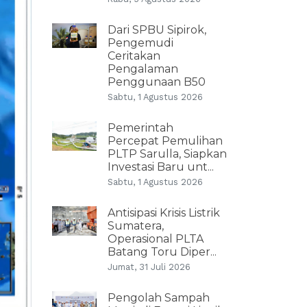
Dari SPBU Sipirok,
Pengemudi
Ceritakan
Pengalaman
Penggunaan B50
Sabtu, 1 Agustus 2026
Pemerintah
Percepat Pemulihan
PLTP Sarulla, Siapkan
Investasi Baru unt...
Sabtu, 1 Agustus 2026
Antisipasi Krisis Listrik
Sumatera,
Operasional PLTA
Batang Toru Diper...
Jumat, 31 Juli 2026
Pengolah Sampah