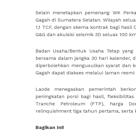
Selain menetapkan pemenang WK Per
Gagah di Sumatera Selatan. Wilayah selua
1,1 TCF, dengan skema kontrak bagi hasil
G&G dan akuisisi seismik 3D seluas 100 
Badan Usaha/Bentuk Usaha Tetap yang 
bersama dalam jangka 30 hari kalender, 
diperbolehkan mengusulkan syarat dan k
Gagah dapat diakses melalui laman resm
Laode menegaskan pemerintah berkom
peningkatan porsi bagi hasil, fleksibilit
Tranche Petroleum (FTP), harga Dom
relinquishment tiga tahun pertama, serta
Bagikan Ini!