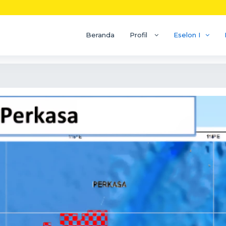
Beranda
Profil
Eselon I