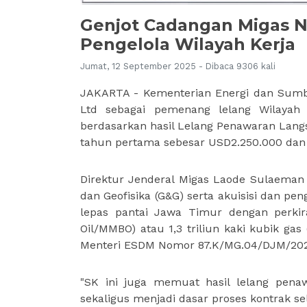
Genjot Cadangan Migas N
Pengelola Wilayah Kerja
Jumat, 12 September 2025 - Dibaca 9306 kali
JAKARTA - Kementerian Energi dan Sumbe
Ltd sebagai pemenang lelang Wilayah
berdasarkan hasil Lelang Penawaran Lang
tahun pertama sebesar USD2.250.000 dan
Direktur Jenderal Migas Laode Sulaeman
dan Geofisika (G&G) serta akuisisi dan p
lepas pantai Jawa Timur dengan perkira
Oil/MMBO) atau 1,3 triliun kaki kubik ga
Menteri ESDM Nomor 87.K/MG.04/DJM/2025
"SK ini juga memuat hasil lelang pen
sekaligus menjadi dasar proses kontrak sela