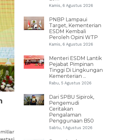
Kamis, 6 Agustus 2026
PNBP Lampaui
Target, Kementerian
ESDM Kembali
Peroleh Opini WTP
Kamis, 6 Agustus 2026
Menteri ESDM Lantik
Pejabat Pimpinan
Tinggi Di Lingkungan
Kementerian ...
Rabu, 5 Agustus 2026
Dari SPBU Sipirok,
n
Pengemudi
Ceritakan
Pengalaman
Penggunaan B50
Sabtu, 1 Agustus 2026
miliar
estasi