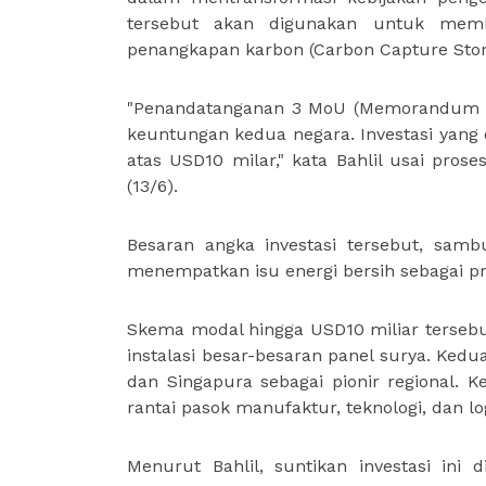
tersebut akan digunakan untuk memb
penangkapan karbon (Carbon Capture Stora
"Penandatanganan 3 MoU (Memorandum of
keuntungan kedua negara. Investasi yang 
atas USD10 milar," kata Bahlil usai pr
(13/6).
Besaran angka investasi tersebut, sa
menempatkan isu energi bersih sebagai pri
Skema modal hingga USD10 miliar tersebu
instalasi besar-besaran panel surya. Kedua
dan Singapura sebagai pionir regional. K
rantai pasok manufaktur, teknologi, dan l
Menurut Bahlil, suntikan investasi in