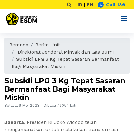
ID
|
EN
Call 136
Beranda
Berita Unit
Direktorat Jenderal Minyak dan Gas Bumi
Subsidi LPG 3 Kg Tepat Sasaran Bermanfaat
Bagi Masyarakat Miskin
Subsidi LPG 3 Kg Tepat Sasaran
Bermanfaat Bagi Masyarakat
Miskin
Selasa, 9 Mei 2023 - Dibaca 79054 kali
Jakarta
,
Presiden RI Joko Widodo telah
mengamanatkan untuk melakukan transformasi