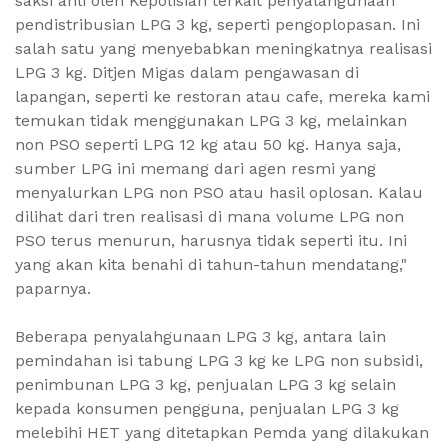
saksi ahli oleh Kepolisian terkait penyalahgunaan
pendistribusian LPG 3 kg, seperti pengoplopasan. Ini
salah satu yang menyebabkan meningkatnya realisasi
LPG 3 kg. Ditjen Migas dalam pengawasan di
lapangan, seperti ke restoran atau cafe, mereka kami
temukan tidak menggunakan LPG 3 kg, melainkan
non PSO seperti LPG 12 kg atau 50 kg. Hanya saja,
sumber LPG ini memang dari agen resmi yang
menyalurkan LPG non PSO atau hasil oplosan. Kalau
dilihat dari tren realisasi di mana volume LPG non
PSO terus menurun, harusnya tidak seperti itu. Ini
yang akan kita benahi di tahun-tahun mendatang,"
paparnya.
Beberapa penyalahgunaan LPG 3 kg, antara lain
pemindahan isi tabung LPG 3 kg ke LPG non subsidi,
penimbunan LPG 3 kg, penjualan LPG 3 kg selain
kepada konsumen pengguna, penjualan LPG 3 kg
melebihi HET yang ditetapkan Pemda yang dilakukan