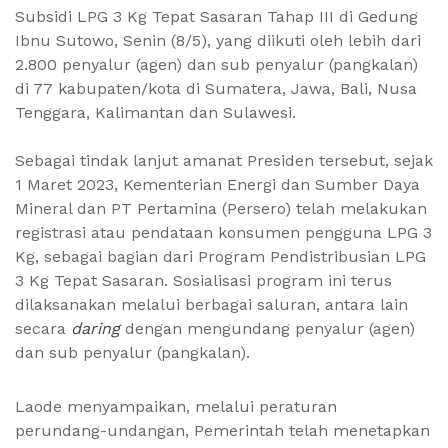
Subsidi LPG 3 Kg Tepat Sasaran Tahap III di Gedung
Ibnu Sutowo, Senin (8/5), yang diikuti oleh lebih dari
2.800 penyalur (agen) dan sub penyalur (pangkalan)
di 77 kabupaten/kota di Sumatera, Jawa, Bali, Nusa
Tenggara, Kalimantan dan Sulawesi.
Sebagai tindak lanjut amanat Presiden tersebut, sejak
1 Maret 2023, Kementerian Energi dan Sumber Daya
Mineral dan PT Pertamina (Persero) telah melakukan
registrasi atau pendataan konsumen pengguna LPG 3
Kg, sebagai bagian dari Program Pendistribusian LPG
3 Kg Tepat Sasaran. Sosialisasi program ini terus
dilaksanakan melalui berbagai saluran, antara lain
secara
daring
dengan mengundang penyalur (agen)
dan sub penyalur (pangkalan).
Laode menyampaikan, melalui peraturan
perundang-undangan, Pemerintah telah menetapkan