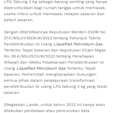
LPG Tabung 3 Kg sebagai barang penting yang hanya
diperuntukkan bagi rumah tangga untuk memasak,
usaha mikro untuk memasak, nelayan sasaran dan
petani sasaran.
Dengan diterbitkannya Keputusan Menteri ESDM No
37.K/MG.01/MEM.M/2023 tentang Petunjuk Teknis
Pendistribusian Isi Ulang
Liquefied Petroleum Gas
Tertentu Tepat Sasaran dan Keputusan Dirjen Migas
No. 99.K/MG.05/DJM/2023 tentang Penahapan
Wilayah dan Waktu Pelaksanaan Pendistribusian Isi
Ulang
Liquefied Petroleum Gas
Tertentu Tepat
Sasaran, Pemerintah mengharapkan dukungan
semua pihak dalam pelaksanaan transformasi
pendistribusian isi ulang LPG tabung 3 kg yang tepat
sasaran.
Ditegaskan Laode, untuk tahun 2023 ini hanya akan
dilakukan pendataan atau pencocokan data