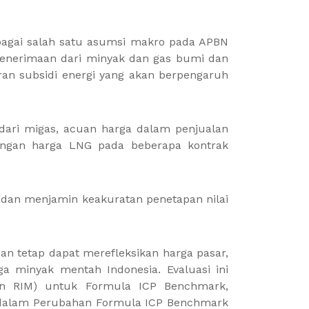
bagai salah satu asumsi makro pada APBN
penerimaan dari minyak dan gas bumi dan
ran subsidi energi yang akan berpengaruh
dari migas, acuan harga dalam penjualan
tungan harga LNG pada beberapa kontrak
dan menjamin keakuratan penetapan nilai
 dan tetap dapat merefleksikan harga pasar,
ga minyak mentah Indonesia. Evaluasi ini
dan RIM) untuk Formula ICP Benchmark,
r dalam Perubahan Formula ICP Benchmark