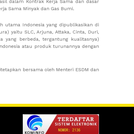
asil dalam Kontrak Kerja Sama dan dasar
erja Sama Minyak dan Gas Bumi.
h utama Indonesia yang dipublikasikan di
ra) yaitu SLC, Arjuna, Attaka, Cinta, Duri,
ga yang berbeda, tergantung kualitasnya)
 Indonesia atau produk turunannya dengan
 ditetapkan bersama oleh Menteri ESDM dan