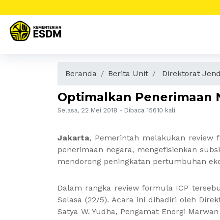
Beranda
Berita Unit
Direktorat Jen
Optimalkan Penerimaan N
Selasa, 22 Mei 2018 - Dibaca 15610 kali
Jakarta
,
Pemerintah melakukan review fo
penerimaan negara, mengefisienkan subsi
mendorong peningkatan pertumbuhan eko
Dalam rangka review formula ICP tersebu
Selasa (22/5). Acara ini dihadiri oleh D
Satya W. Yudha, Pengamat Energi Marwan B