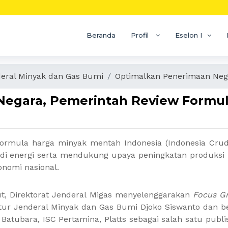
Beranda
Profil
Eselon I
deral Minyak dan Gas Bumi
Optimalkan Penerimaan Neg
egara, Pemerintah Review Formul
rmula harga minyak mentah Indonesia (Indonesia Crud
di energi serta mendukung upaya peningkatan produksi 
nomi nasional.
t, Direktorat Jenderal Migas menyelenggarakan
Focus G
irektur Jenderal Minyak dan Gas Bumi Djoko Siswanto dan
atubara, ISC Pertamina, Platts sebagai salah satu publ