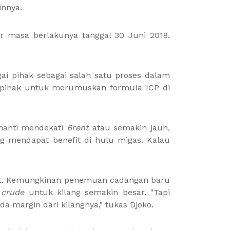
innya.
r masa berlakunya tanggal 30 Juni 2018.
gai pihak sebagai salah satu proses dalam
i pihak untuk merumuskan formula ICP di
a nanti mendekati
Brent
atau semakin jauh,
ang mendapat benefit di hulu migas. Kalau
ngkat. Kemungkinan penemuan cadangan baru
a
crude
untuk kilang semakin besar. "Tapi
da margin dari kilangnya," tukas Djoko.