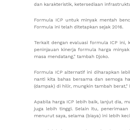
dan karakteristik, ketersediaan infrastru
Formula ICP untuk minyak mentah benchm
Formula ini telah ditetapkan sejak 2016.
Terkait dengan evaluasi formula ICP ini,
peninjauan kinerja formula harga minya
masa mendatang," tambah Djoko.
Formula ICP alternatif ini diharapkan le
nanti kita bahas bersama dan semoga ha
(dampak) di hilir, mungkin tambah berat," 
Apabila harga ICP lebih baik, lanjut dia
juga lebih tinggi. Selain itu, penerimaan
menurut saya, selama (biaya) ini lebih kec