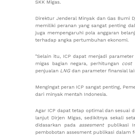
SKK Migas.
Direktur Jenderal Minyak dan Gas Bumi 
memiliki peranan yang sangat penting d
juga mempengaruhi pola anggaran belanja
terhadap angka pertumbuhan ekonomi.
"Selain itu, ICP dapat menjadi paramet
migas bagian negara, perhitungan
cost
penjualan
LNG
dan parameter finansial l
Mengingat peran ICP sangat penting, Pe
dari minyak mentah Indonesia.
Agar ICP dapat tetap optimal dan sesuai de
lanjut Dirjen Migas, sedikitnya sekali 
didasarkan pada
assesment
publikasi I
pembobotan assesment publikasi dalam f