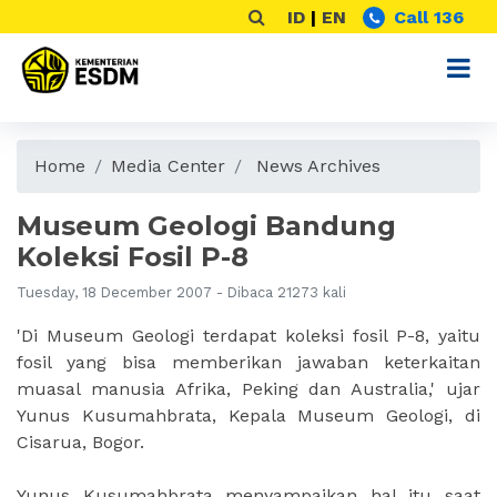
ID
|
EN
Call 136
Home
Media Center
News Archives
Museum Geologi Bandung
Koleksi Fosil P-8
Tuesday, 18 December 2007 - Dibaca 21273 kali
'Di Museum Geologi terdapat koleksi fosil P-8, yaitu
fosil yang bisa memberikan jawaban keterkaitan
muasal manusia Afrika, Peking dan Australia,' ujar
Yunus Kusumahbrata, Kepala Museum Geologi, di
Cisarua, Bogor.
Yunus Kusumahbrata menyampaikan hal itu saat