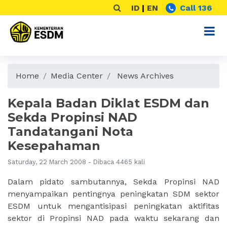
ID
|
EN
Call 136
Home
Media Center
News Archives
Kepala Badan Diklat ESDM dan
Sekda Propinsi NAD
Tandatangani Nota
Kesepahaman
Saturday, 22 March 2008 - Dibaca 4465 kali
Dalam pidato sambutannya, Sekda Propinsi NAD
menyampaikan pentingnya peningkatan SDM sektor
ESDM untuk mengantisipasi peningkatan aktifitas
sektor di Propinsi NAD pada waktu sekarang dan