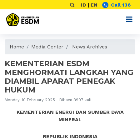
ID
|
EN
Call 136
Home
Media Center
News Archives
KEMENTERIAN ESDM
MENGHORMATI LANGKAH YANG
DIAMBIL APARAT PENEGAK
HUKUM
Monday, 10 February 2025 - Dibaca 8907 kali
KEMENTERIAN ENERGI DAN SUMBER DAYA
MINERAL
REPUBLIK INDONESIA