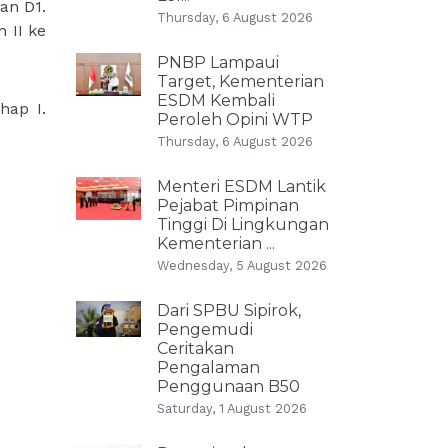
an D1.
Thursday, 6 August 2026
 II ke
PNBP Lampaui
Target, Kementerian
ESDM Kembali
hap I.
Peroleh Opini WTP
Thursday, 6 August 2026
Menteri ESDM Lantik
Pejabat Pimpinan
Tinggi Di Lingkungan
Kementerian ...
Wednesday, 5 August 2026
Dari SPBU Sipirok,
Pengemudi
Ceritakan
Pengalaman
Penggunaan B50
Saturday, 1 August 2026