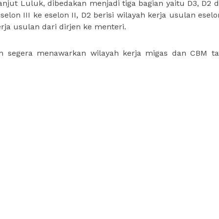
 lanjut Luluk, dibedakan menjadi tiga bagian yaitu D3, D2 d
lon III ke eselon II, D2 berisi wilayah kerja usulan eselon
ja usulan dari dirjen ke menteri.
an segera menawarkan wilayah kerja migas dan CBM ta